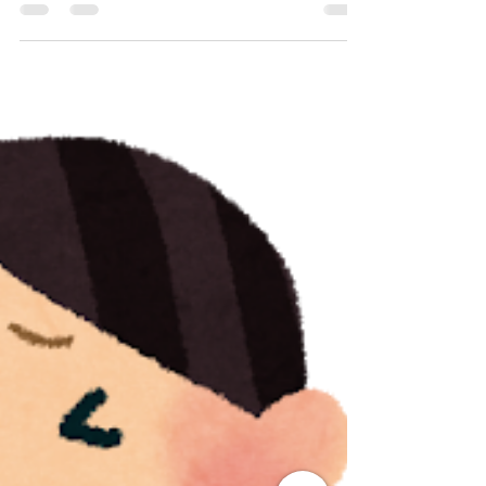
ことをしないことがこだわりです』 「特別
なことをしないってどういうこと？」 不思
議に思われる方もいらっしゃるかもしれませ
ん。 ​ それは例えて言うなら 「この治療法で
治療をすればなんでも良くなりますよ」 と
か...