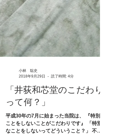
小林 聡史
2018年9月29日
読了時間: 4分
「井荻和芯堂のこだわり
って何？」
平成30年の7月に始まった当院は、 『特別な