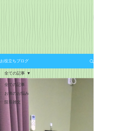
お役立ちブログ
全ての記事
全ての記事
お体のお悩み
院長雑文